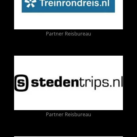
Partner Reisbureau
Partner Reisbureau