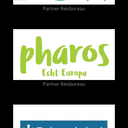
Partner Reisbureau
Partner Reisbureau