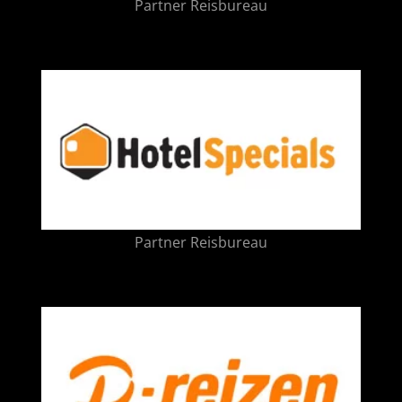
Partner Reisbureau
Partner Reisbureau