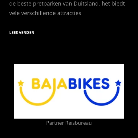
de beste pretparken van Duitsland, het biedt
vele verschillende attracties
DAG
LEES VERDER
UITSTAP
PHANTASIALAND
Partner Reisbureau