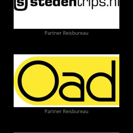
Partner Reisbureau
Partner Reisbureau