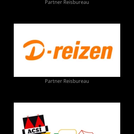
Partner Reisbureau
Partner Reisbureau