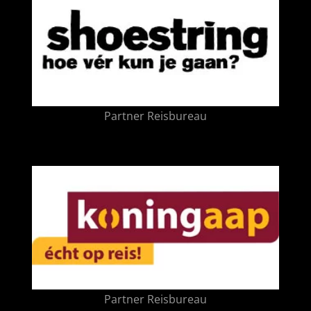
Partner Reisbureau
Partner Reisbureau