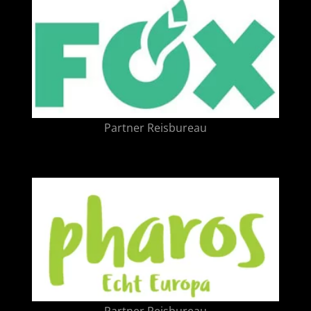
Partner Reisbureau
Partner Reisbureau