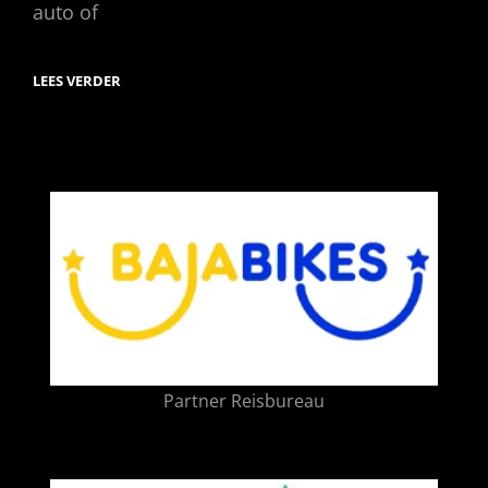
auto of
DISNEYLAND
LEES VERDER
PARIJS
Partner Reisbureau