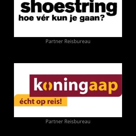
Partner Reisbureau
Partner Reisbureau