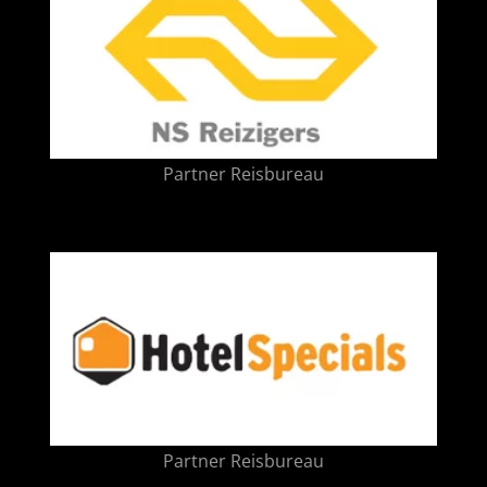
Partner Reisbureau
Partner Reisbureau