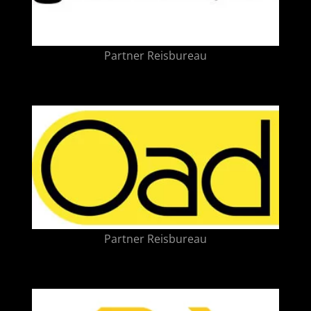
Partner Reisbureau
Partner Reisbureau