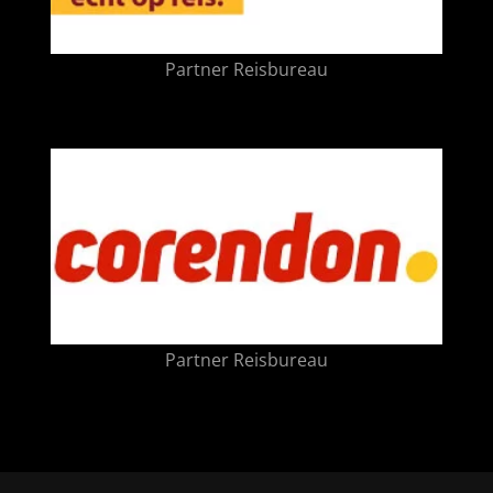
Partner Reisbureau
Partner Reisbureau