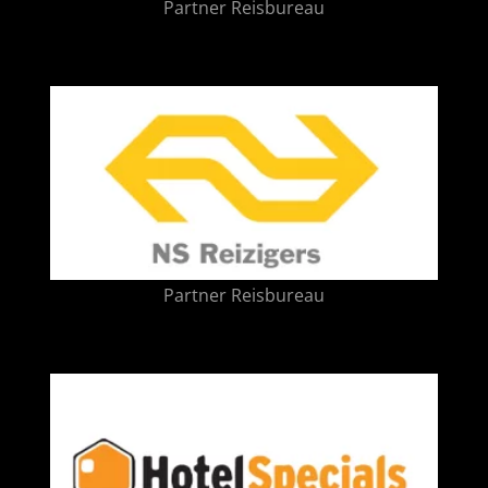
Partner Reisbureau
Partner Reisbureau