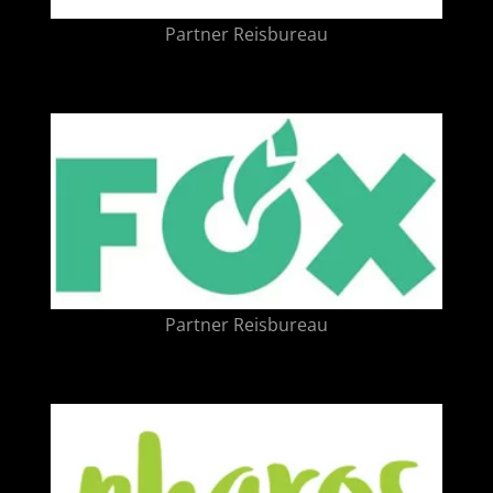
Partner Reisbureau
Partner Reisbureau