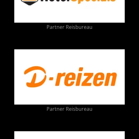
Partner Reisbureau
Partner Reisbureau