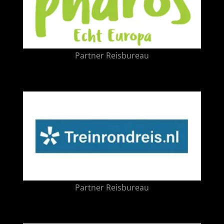
Partner Reisbureau
Partner Reisbureau