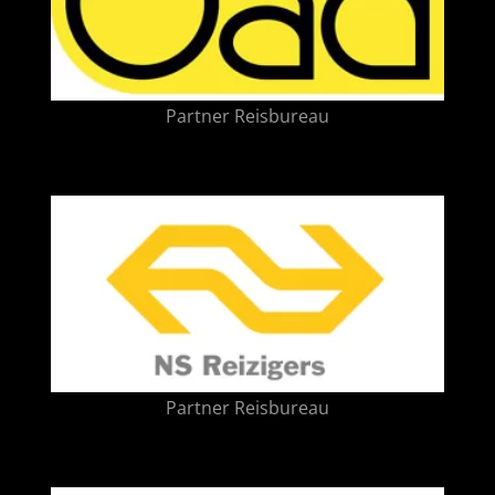
Partner Reisbureau
Partner Reisbureau