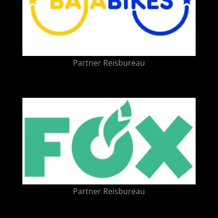
Partner Reisbureau
Partner Reisbureau