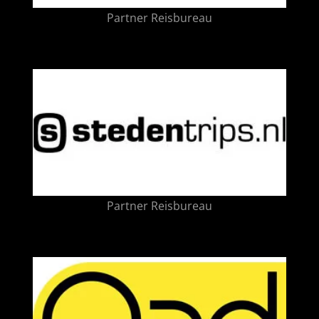
Partner Reisbureau
Partner Reisbureau