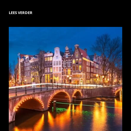
CITYTRIP
LEES VERDER
NEW
YORK