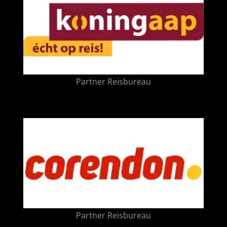
Partner Reisbureau
Partner Reisbureau