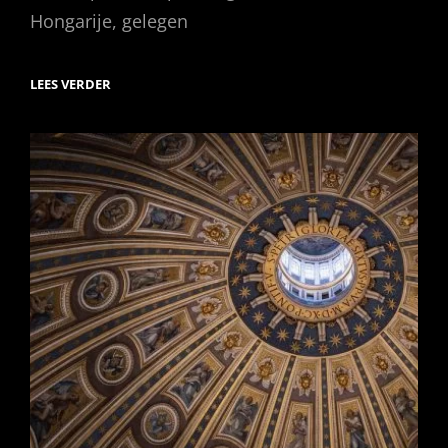
Hongarije, gelegen
CITYTRIP
LEES VERDER
BOEDAPEST