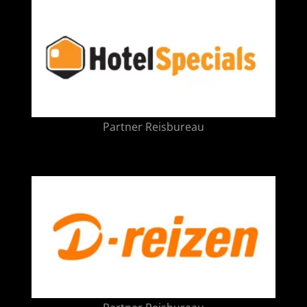
Partner Reisbureau