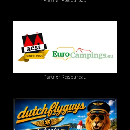
Partner Reisbureau
Partner Reisbureau