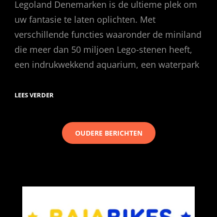
Legoland Denemarken is de ultieme plek om
uw fantasie te laten oplichten. Met
verschillende functies waaronder de miniland
die meer dan 50 miljoen Lego-stenen heeft,
een indrukwekkend aquarium, een waterpark
LEGOLAND
LEES VERDER
DENEMARKEN
Berichtennavigatie
OUDERE BERICHTEN