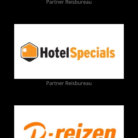
Partner Reisbureau
Partner Reisbureau