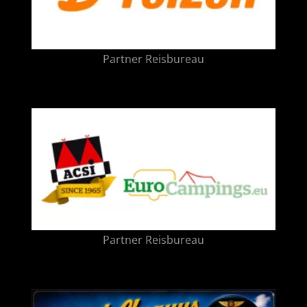
Partner Reisbureau
Partner Reisbureau