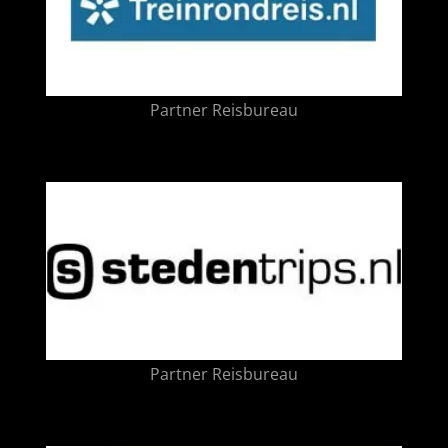
Partner Reisbureau
Partner Reisbureau