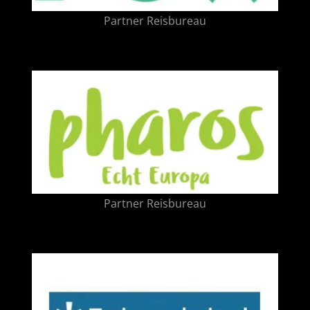
Partner Reisbureau
Partner Reisbureau