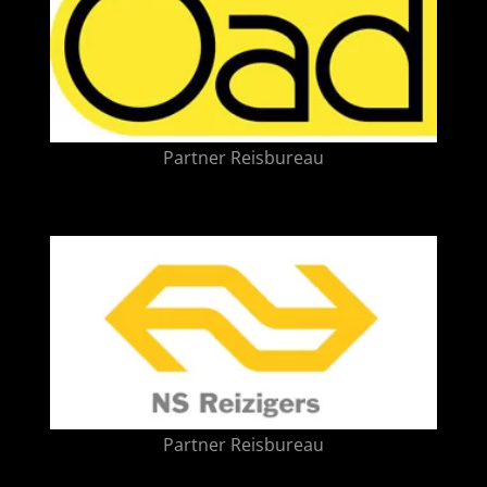
Partner Reisbureau
Partner Reisbureau