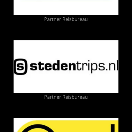
Partner Reisbureau
Partner Reisbureau