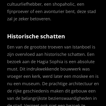
cultuurliefhebber, een shopaholic, een
fijnproever of een avonturier bent, deze stad
zal je zeker betoveren.
Historische schatten
Een van de grootste troeven van Istanboel is
zijn overvloed aan historische schatten. Een
bezoek aan de Hagia Sophia is een absolute
must. Dit indrukwekkende bouwwerk was
vroeger een kerk, werd later een moskee en is
nu een museum. De prachtige architectuur en
de rijke geschiedenis maken dit gebouw een
van de belangrijkste bezienswaardigheden in
de stad. Vergeet ook niet een bezoek te