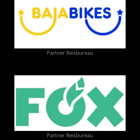
Partner Reisbureau
Partner Reisbureau