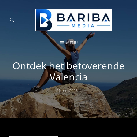
MENU
Ontdek het betoverende
Valencia
Posted
31 mei 2026
on