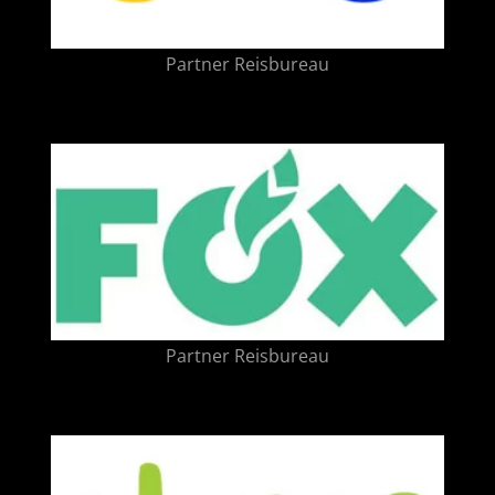
Partner Reisbureau
Partner Reisbureau