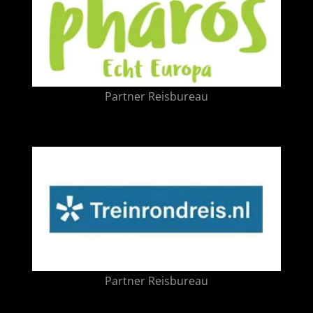
Partner Reisbureau
Partner Reisbureau