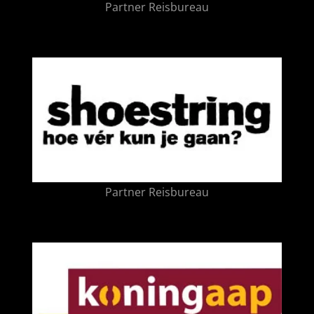
Partner Reisbureau
Partner Reisbureau