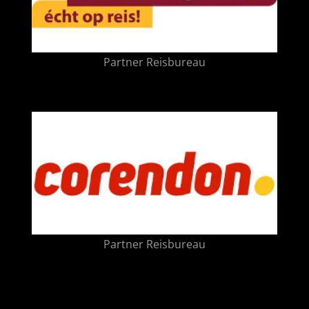
Partner Reisbureau
Partner Reisbureau