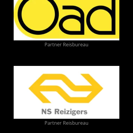
Partner Reisbureau
Partner Reisbureau