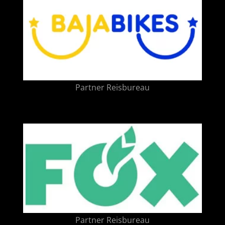
Partner Reisbureau
Partner Reisbureau