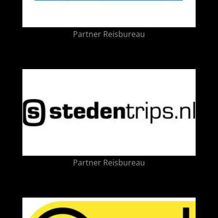
Partner Reisbureau
Partner Reisbureau