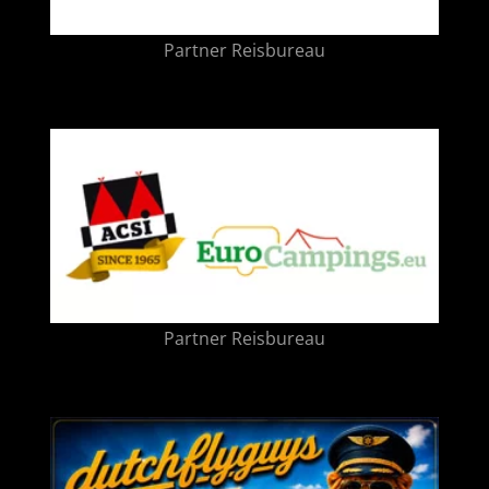
Partner Reisbureau
Partner Reisbureau