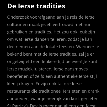
De Ierse tradities
Onderzoek voorafgaand aan je reis de Ierse
cultuur en maak jezelf vertrouwd met hun
gebruiken en tradities. Het zou ook leuk zijn
om wat Ierse dansen te leren, zodat je kan
deelnemen aan de lokale feesten. Wanneer je
bekend bent met de Ierse tradities, zal je er
ongetwijfeld een leukere tijd beleven! Je kunt
Ierse muziek luisteren, Ierse dansmoves
beoefenen of zelfs een authentieke Ierse stijl
kledij dragen. Er zijn ook talloze Ierse
restaurants die traditioneel Iers eten en drank
aanbieden, waar je heerlijk van kunt genieten.
St Patrick’s Day is meer dan alleen een feest.